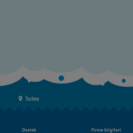
Turkey
Destek
Firma bilgileri