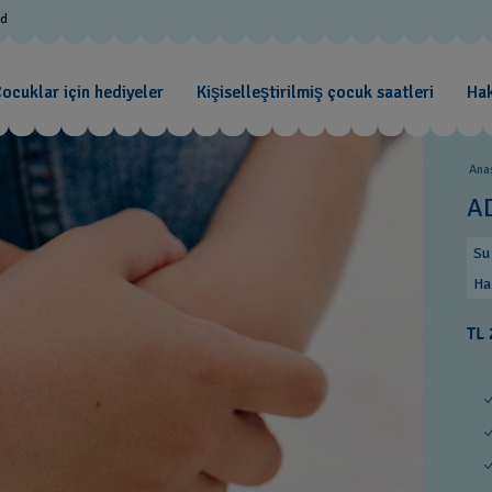
od
ocuklar için hediyeler
Kişiselleştirilmiş çocuk saatleri
Ha
Ana
A
Su
Ha
TL 