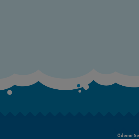
Ödeme Se