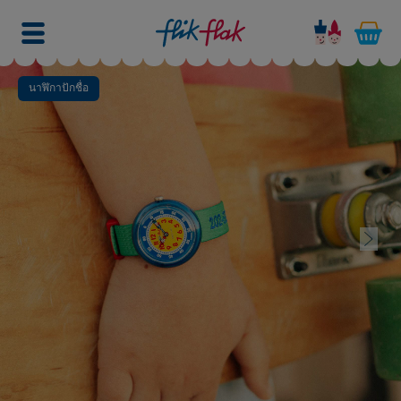
นาฬิกาปักชื่อ