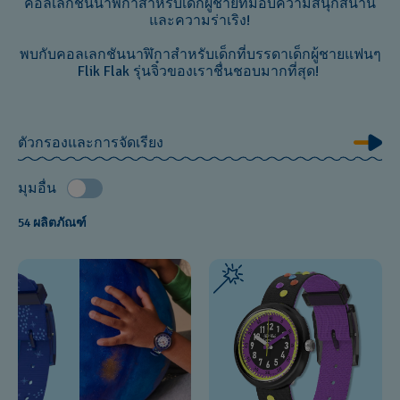
คอลเลกชันนาฬิกาสำหรับเด็กผู้ชายที่มอบความสนุกสนาน
และความร่าเริง!
พบกับคอลเลกชันนาฬิกาสำหรับเด็กที่บรรดาเด็กผู้ชายแฟนๆ
Flik Flak รุ่นจิ๋วของเราชื่นชอบมากที่สุด!
ตัวกรองและการจัดเรียง
มุมอื่น
54 ผลิตภัณฑ์