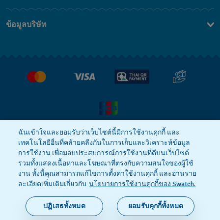
ติดต่อเรา
ข้อมูลบริษัท
คำถามที่พบบ่อย (FAQ)
Press
นโยบายการจัดส่งและการคืนสินค้า
งาน
เงื่อนไขหลังการขาย
ฉันเข้าใจและยอมรับว่าเว็บไซต์นี้มีการใช้งานคุกกี้ และ
เทคโนโลยีอื่นที่คล้ายคลีงกันในการเก็บและวิเคราะห์ข้อมูล
นโยบายความเป็นส่วนตัว
Cookie notice
การใช้งาน เพื่อมอบประสบการณ์การใช้งานที่ดีบนเว็บไซต์
รวมทั้งแสดงเนื้อหาและโฆษณาที่ตรงกับความสนใจของผู้ใช้
งาน ทั้งนี้คุณสามารถแก้ไขการตั้งค่าใช้งานคุกกี้ และอ่านราย
ข้อกำหนดและเงื่อนไข
ละเอียดเพิ่มเติมเกี่ยวกับ
นโยบายการใช้งานคุกกี้ของ Swatch.
SWISS MADE
ปฏิเสธทั้งหมด
ยอมรับคุกกี้ทั้งหมด