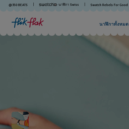
- นาฬิกา Swiss
@
350
BEATS
Swatch Rebels For Good
นาฬิกาทั้งหมด