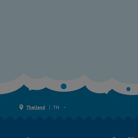
Thailand
TH
TH
EN