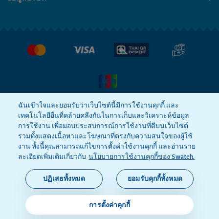
คำถามที่พบบ่อย (FAQ)
Press
นโยบายการจัดส่งและการคืนสินค้า
งาน
เงื่อนไขหลังการขาย
ฉันเข้าใจและยอมรับว่าเว็บไซต์นี้มีการใช้งานคุกกี้ และ
เทคโนโลยีอื่นที่คล้ายคลีงกันในการเก็บและวิเคราะห์ข้อมูล
นโยบายความเป็นส่วนตัว
Cookie notice
การใช้งาน เพื่อมอบประสบการณ์การใช้งานที่ดีบนเว็บไซต์
รวมทั้งแสดงเนื้อหาและโฆษณาที่ตรงกับความสนใจของผู้ใช้
งาน ทั้งนี้คุณสามารถแก้ไขการตั้งค่าใช้งานคุกกี้ และอ่านราย
ข้อกำหนดและเงื่อนไข
ละเอียดเพิ่มเติมเกี่ยวกับ
นโยบายการใช้งานคุกกี้ของ Swatch.
SWISS MADE
ปฏิเสธทั้งหมด
ยอมรับคุกกี้ทั้งหมด
© 2026 Flik Flak ส่วนหนึ่งของ Swatch Ltd. ขอสงวน
การตั้งค่าคุกกี้
ลิขสิทธิ์‎