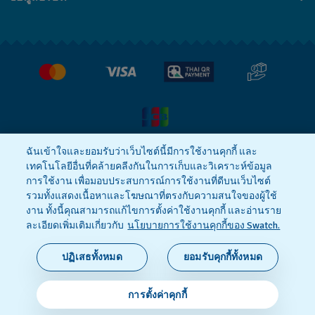
คำถามที่พบบ่อย (FAQ)
Press
นโยบายการจัดส่งและการคืนสินค้า
งาน
เงื่อนไขหลังการขาย
ฉันเข้าใจและยอมรับว่าเว็บไซต์นี้มีการใช้งานคุกกี้ และ
เทคโนโลยีอื่นที่คล้ายคลีงกันในการเก็บและวิเคราะห์ข้อมูล
นโยบายความเป็นส่วนตัว
Cookie notice
การใช้งาน เพื่อมอบประสบการณ์การใช้งานที่ดีบนเว็บไซต์
รวมทั้งแสดงเนื้อหาและโฆษณาที่ตรงกับความสนใจของผู้ใช้
งาน ทั้งนี้คุณสามารถแก้ไขการตั้งค่าใช้งานคุกกี้ และอ่านราย
ข้อกำหนดและเงื่อนไข
ละเอียดเพิ่มเติมเกี่ยวกับ
นโยบายการใช้งานคุกกี้ของ Swatch.
SWISS MADE
ปฏิเสธทั้งหมด
ยอมรับคุกกี้ทั้งหมด
© 2026 Flik Flak ส่วนหนึ่งของ Swatch Ltd. ขอสงวน
การตั้งค่าคุกกี้
ลิขสิทธิ์‎