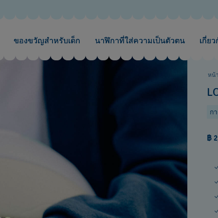
ของขวัญสำหรับเด็ก
นาฬิกาที่ใส่ความเป็นตัวตน
เกี่ยว
หน้
L
กา
฿ 2