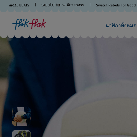
- นาฬิกา Swiss
@
110
BEATS
Swatch Rebels For Good
นาฬิกาทั้งหมด