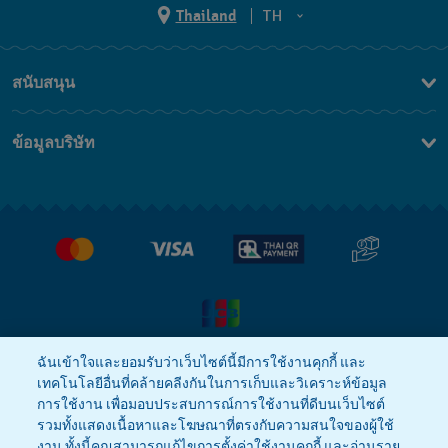
Thailand
TH
TH
สนับสนุน
EN
ติดต่อเรา
ข้อมูลบริษัท
คำถามที่พบบ่อย (FAQ)
Press
นโยบายการจัดส่งและการคืนสินค้า
งาน
เงื่อนไขหลังการขาย
ฉันเข้าใจและยอมรับว่าเว็บไซต์นี้มีการใช้งานคุกกี้ และ
เทคโนโลยีอื่นที่คล้ายคลีงกันในการเก็บและวิเคราะห์ข้อมูล
นโยบายความเป็นส่วนตัว
Cookie notice
การใช้งาน เพื่อมอบประสบการณ์การใช้งานที่ดีบนเว็บไซต์
รวมทั้งแสดงเนื้อหาและโฆษณาที่ตรงกับความสนใจของผู้ใช้
งาน ทั้งนี้คุณสามารถแก้ไขการตั้งค่าใช้งานคุกกี้ และอ่านราย