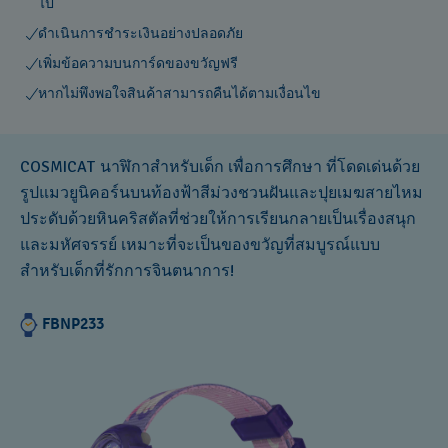
ไป
ดำเนินการชำระเงินอย่างปลอดภัย
เพิ่มข้อความบนการ์ดของขวัญฟรี
หากไม่พึงพอใจสินค้าสามารถคืนได้ตามเงื่อนไข
COSMICAT นาฬิกาสำหรับเด็ก เพื่อการศึกษา ที่โดดเด่นด้วย
รูปแมวยูนิคอร์นบนท้องฟ้าสีม่วงชวนฝันและปุยเมฆสายไหม
ประดับด้วยหินคริสตัลที่ช่วยให้การเรียนกลายเป็นเรื่องสนุก
และมหัศจรรย์ เหมาะที่จะเป็นของขวัญที่สมบูรณ์แบบ
สำหรับเด็กที่รักการจินตนาการ!
FBNP233