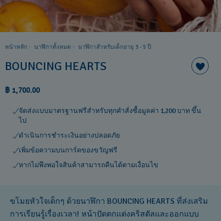
หน้าหลัก
นาฬิกาทั้งหมด
นาฬิกาสำหรับเด็กอายุ 3 - 5 ปี
BOUNCING HEARTS
฿ 1,700.00
จัดส่งแบบมาตรฐานฟรีสำหรับทุกคำสั่งซื้อมูลค่า 1,200 บาท ขึ้น
ไป
ดำเนินการชำระเงินอย่างปลอดภัย
เพิ่มข้อความบนการ์ดของขวัญฟรี
หากไม่พึงพอใจสินค้าสามารถคืนได้ตามเงื่อนไข
ขโมยหัวใจเด็กๆ ด้วยนาฬิกา BOUNCING HEARTS ที่ส่งเสริม
การเรียนรู้เรื่องเวลา! หน้าปัดตกแต่งคริสตัลและออกแบบ