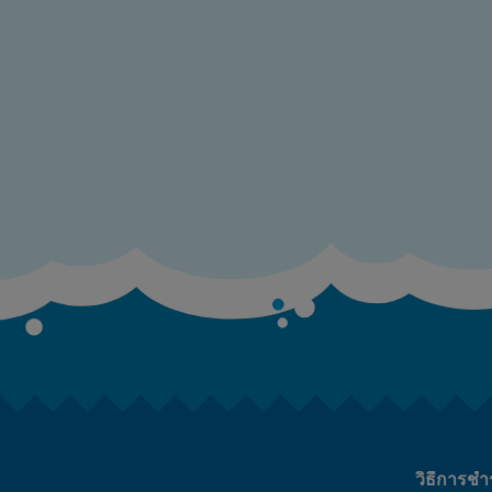
วิธีการชำ