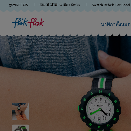
- นาฬิกา Swiss
@
296
BEATS
Swatch Rebels For Good
นาฬิกาทั้งหมด