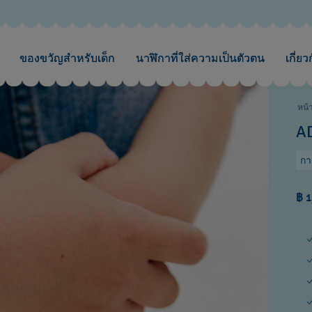
ของขวัญสำหรับเด็ก
นาฬิกาที่ใส่ความเป็นตัวตน
เกี่ยว
หน้
A
กา
฿ 1