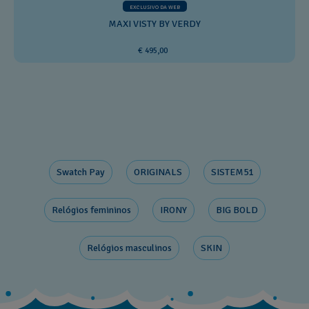
EXCLUSIVO DA WEB
MAXI VISTY BY VERDY
€ 495,00
Swatch Pay
ORIGINALS
SISTEM51
Relógios femininos
IRONY
BIG BOLD
Relógios masculinos
SKIN