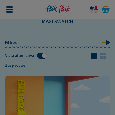
Início
Relógios
Maxi Watches
MAXI SWATCH
Filtros
Vista alternativa
2 os produtos