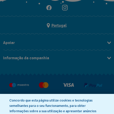
Portugal
Apoiar
Formulário De Contacto
Informação da companhia
FAQ
Imprensa
Política De Envio E Devolução
Carreiras
Rescindir o contrato
Concordo que esta página utilize cookies e tecnologias
semelhantes para o seu funcionamento, para obter
informações sobre a sua utilização e apresentar anúncios