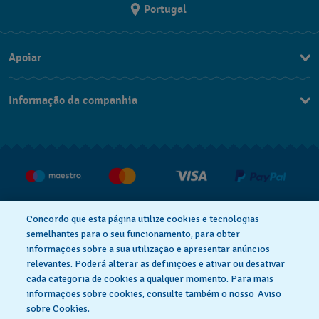
Portugal
Apoiar
Formulário De Contacto
Informação da companhia
FAQ
Imprensa
Política De Envio E Devolução
Carreiras
Rescindir o contrato
Concordo que esta página utilize cookies e tecnologias
semelhantes para o seu funcionamento, para obter
informações sobre a sua utilização e apresentar anúncios
relevantes. Poderá alterar as definições e ativar ou desativar
Aviso De Privacidade
Aviso De Cookies
cada categoria de cookies a qualquer momento. Para mais
informações sobre cookies, consulte também o nosso
Aviso
sobre Cookies.
Termos E Condições De Uso