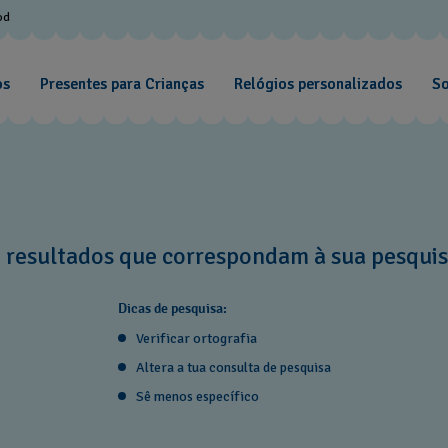
od
os
Presentes para Crianças
Relógios personalizados
So
 resultados que correspondam à sua pesquis
Dicas de pesquisa:
Verificar ortografia
Altera a tua consulta de pesquisa
Sê menos específico