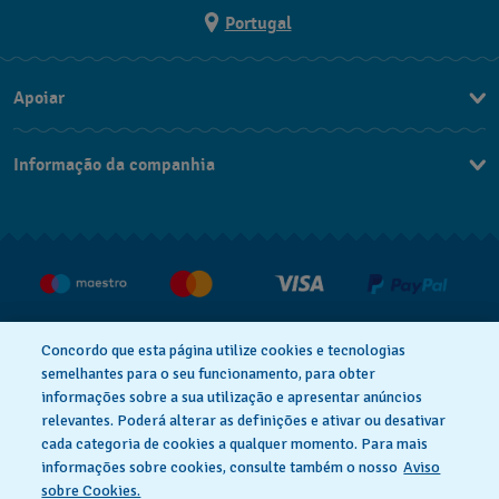
Portugal
Apoiar
Formulário De Contacto
Informação da companhia
FAQ
Imprensa
Política De Envio E Devolução
Carreiras
Rescindir o contrato
Concordo que esta página utilize cookies e tecnologias
semelhantes para o seu funcionamento, para obter
informações sobre a sua utilização e apresentar anúncios
relevantes. Poderá alterar as definições e ativar ou desativar
Aviso De Privacidade
Aviso De Cookies
cada categoria de cookies a qualquer momento. Para mais
informações sobre cookies, consulte também o nosso
Aviso
sobre Cookies.