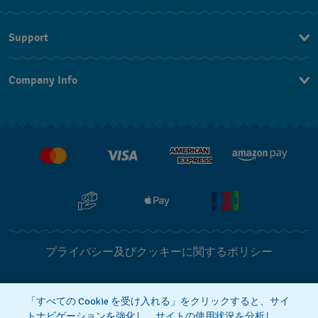
Support
お問い合わせ
Company Info
よくあるご質問
プレスリリース
配送と返品について
Swatchで働く
販売契約条件
プライバシー及びクッキーに関するポリシー
Cookie notice
利用規約
「すべての Cookie を受け入れる」をクリックすると、サイ
トナビゲーションを強化し、サイトの使用状況を分析し、