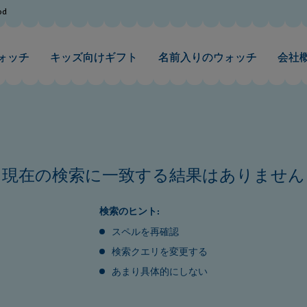
od
ォッチ
キッズ向けギフト
名前入りのウォッチ
会社
現在の検索に一致する結果はありません
検索のヒント:
スペルを再確認
検索クエリを変更する
あまり具体的にしない