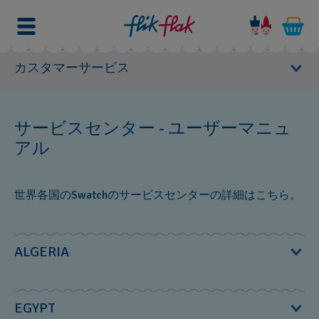
カスタマーサービス
ユーザーマニュアル
サービスセンター - ユーザーマニュ
アル
サービスセンター
ヨーロッパ
世界各国のSwatchのサービスセンターの詳細はこちら。
北アメリカ
南アメリカ
ユーザーマニュアル
ALGERIA
オセアニア
ユーザーマニュアル
MS Diffusion S.à.r.l.‎
EGYPT