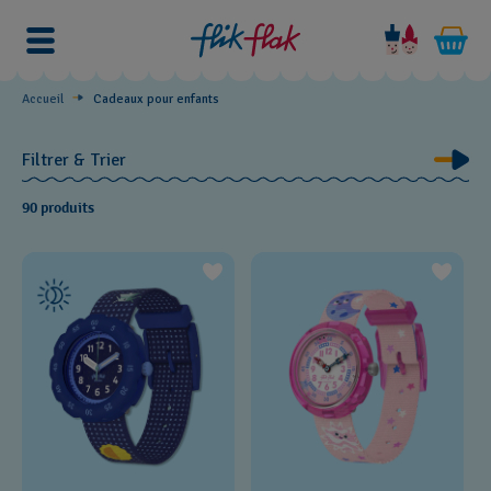
Cadeaux
pour
enfants
Accueil
Cadeaux pour enfants
Filtrer & Trier
90 produits