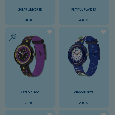
SOLAR UNIVERSE
PLAYFUL PLANETS
58,00 €
44,00 €
ASTRO DISCO
CROCONAUTS
54,00 €
44,00 €