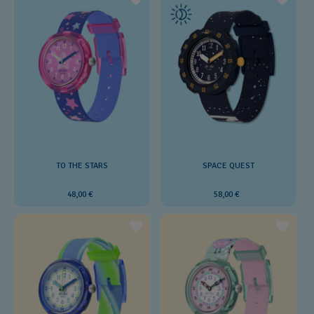
SPACE QUEST
TO THE STARS
58,00 €
48,00 €