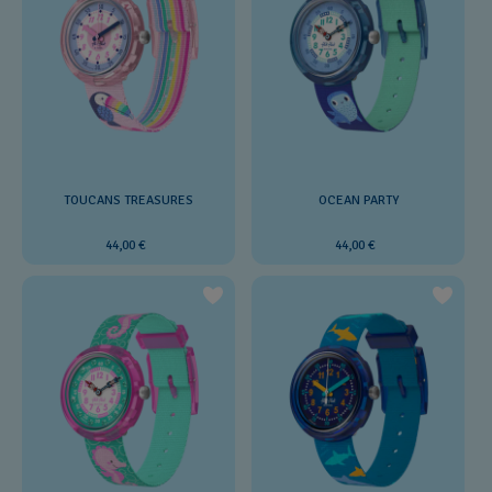
TOUCANS TREASURES
OCEAN PARTY
44,00 €
44,00 €