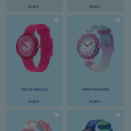
60,00 €
60,00 €
FIZZ IN HIBISCUS
HAPPY DOLPHINS
54,00 €
44,00 €