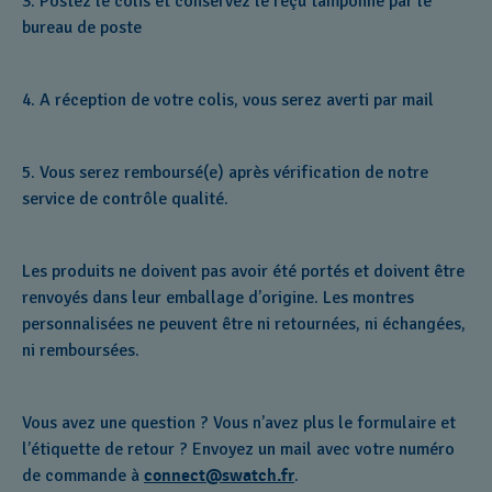
3. Postez le colis et conservez le reçu tamponné par le
bureau de poste
4. A réception de votre colis, vous serez averti par mail
5. Vous serez remboursé(e) après vérification de notre
service de contrôle qualité.
Les produits ne doivent pas avoir été portés et doivent être
renvoyés dans leur emballage d’origine. Les montres
personnalisées ne peuvent être ni retournées, ni échangées,
ni remboursées.
Vous avez une question ? Vous n’avez plus le formulaire et
l’étiquette de retour ? Envoyez un mail avec votre numéro
de commande à
connect@swatch.fr
.