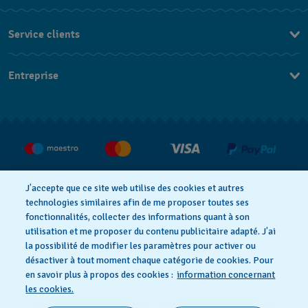
Service clients
Nous contacter
Entreprise
Questions fréquentes
Espace presse
Livraison
Nous rejoindre
Retour
CGV
Droit de rétractation
J’accepte que ce site web utilise des cookies et autres
technologies similaires afin de me proposer toutes ses
fonctionnalités, collecter des informations quant à son
utilisation et me proposer du contenu publicitaire adapté. J’ai
Déclaration de confidentialité
la possibilité de modifier les paramètres pour activer ou
désactiver à tout moment chaque catégorie de cookies. Pour
en savoir plus à propos des cookies :
information concernant
Cookies
Mentions légales
les cookies.