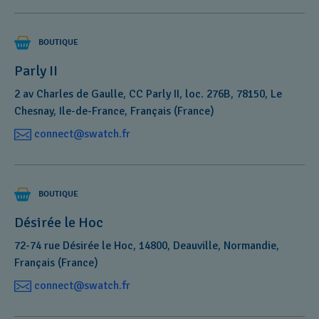
BOUTIQUE
Parly II
2 av Charles de Gaulle, CC Parly II, loc. 276B, 78150, Le
Chesnay, Ile-de-France, Français (France)
connect@swatch.fr
BOUTIQUE
Désirée le Hoc
72-74 rue Désirée le Hoc, 14800, Deauville, Normandie,
Français (France)
connect@swatch.fr