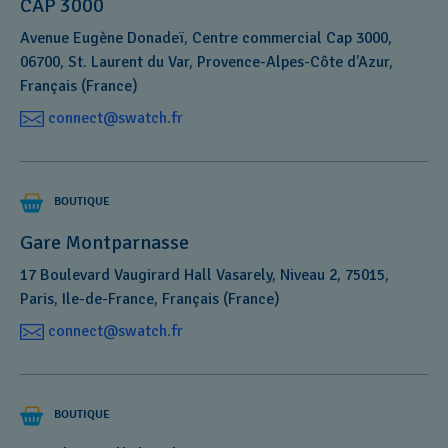
CAP 3000
Avenue Eugène Donadeï, Centre commercial Cap 3000,
06700, St. Laurent du Var, Provence-Alpes-Côte d’Azur,
Français (France)
connect@swatch.fr
BOUTIQUE
Gare Montparnasse
17 Boulevard Vaugirard Hall Vasarely, Niveau 2, 75015,
Paris, Ile-de-France, Français (France)
connect@swatch.fr
BOUTIQUE