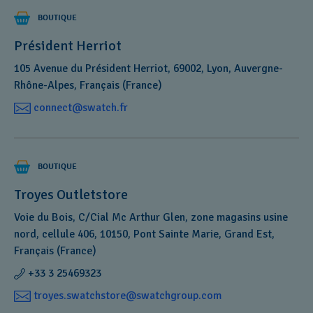
BOUTIQUE
Président Herriot
105 Avenue du Président Herriot, 69002, Lyon, Auvergne-
Rhône-Alpes, Français (France)
connect@swatch.fr
BOUTIQUE
Troyes Outletstore
Voie du Bois, C/Cial Mc Arthur Glen, zone magasins usine
nord, cellule 406, 10150, Pont Sainte Marie, Grand Est,
Français (France)
+33 3 25469323
troyes.swatchstore@swatchgroup.com