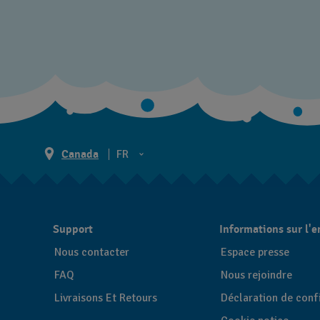
Canada
FR
EN
FR
Support
Informations sur l'e
Nous contacter
Espace presse
FAQ
Nous rejoindre
Livraisons Et Retours
Déclaration de confi