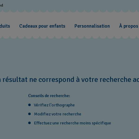
od
duits
Cadeaux pour enfants
Personnalisation
À propos
 résultat ne correspond à votre recherche ac
Conseils de recherche:
Vérifiez l'orthographe
Modifiez votre recherche
Effectuez une recherche moins spécifique