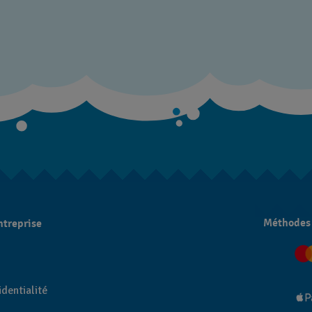
Méthodes
ntreprise
dentialité