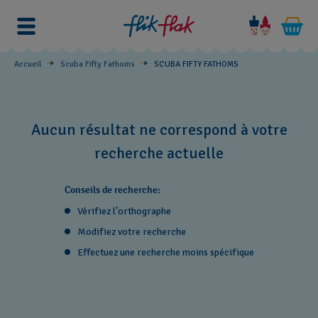
SCUBA
FIFTY
FATHOMS
Accueil
Scuba Fifty Fathoms
SCUBA FIFTY FATHOMS
Aucun résultat ne correspond à votre
recherche actuelle
Conseils de recherche:
Vérifiez l'orthographe
Modifiez votre recherche
Effectuez une recherche moins spécifique