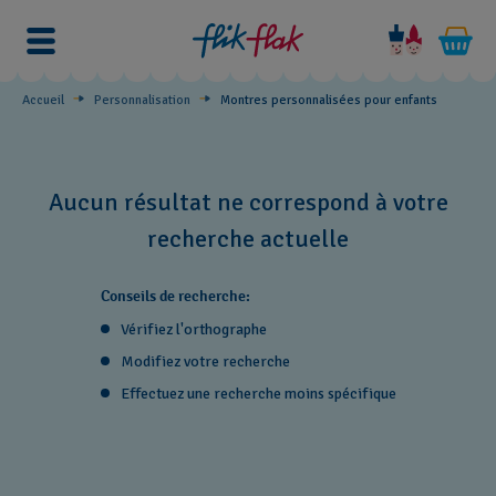
Montres
personnalisées
pour
Accueil
Personnalisation
Montres personnalisées pour enfants
enfants
Aucun résultat ne correspond à votre
recherche actuelle
Conseils de recherche:
Vérifiez l'orthographe
Modifiez votre recherche
Effectuez une recherche moins spécifique