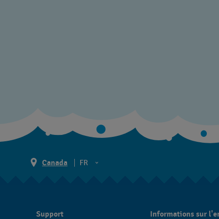
Canada
FR
EN
FR
Support
Informations sur l'e