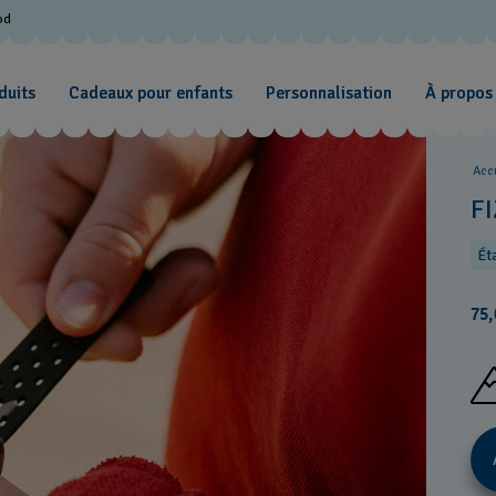
od
duits
Cadeaux pour enfants
Personnalisation
À propos
Acc
F
Ét
75,