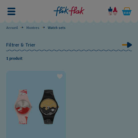
Watch
sets
Accueil
Montres
Watch sets
Filtrer & Trier
1 produit