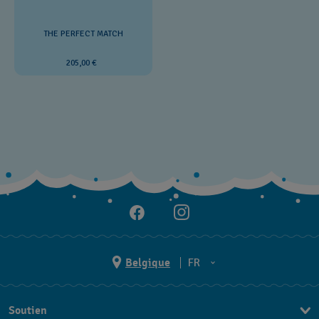
THE PERFECT MATCH
205,00 €
Belgique
FR
NL
Soutien
FR