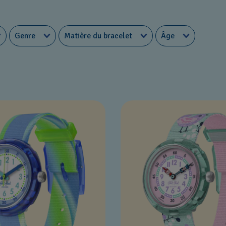
Genre
Matière du bracelet
Âge