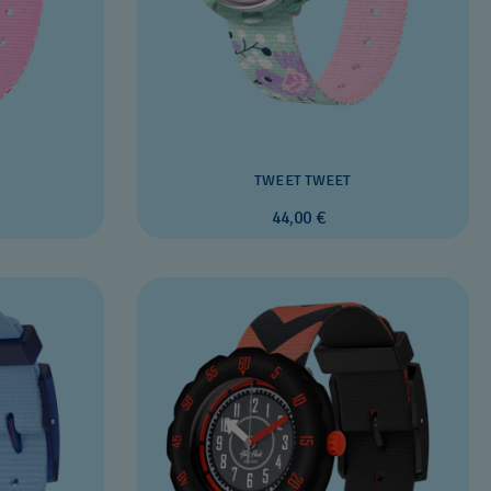
TWEET TWEET
44,00 €