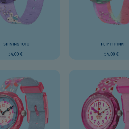
SHINING TUTU
FLIP IT PINK!
54,00 €
54,00 €