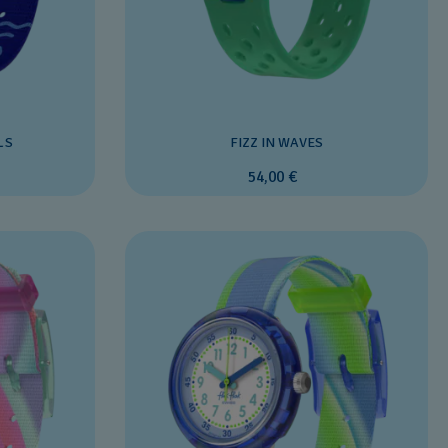
LS
FIZZ IN WAVES
54,00 €