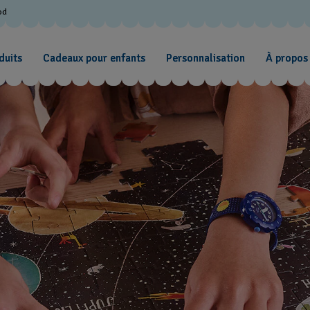
od
duits
Cadeaux pour enfants
Personnalisation
À propos