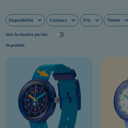
Disponibilité
Couleurs
Prix
Thème
Voir la montre portée
34 produits