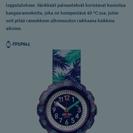
lopputuloksen. Värikkäät palmunlehvät koristavat kuvioitua
kangasranneketta, joka on konepestävä 40 °C:ssa, joten
voit pitää rannekkeen ulkomuodon raikkaana kaikkina
aikoina.
FPSP041