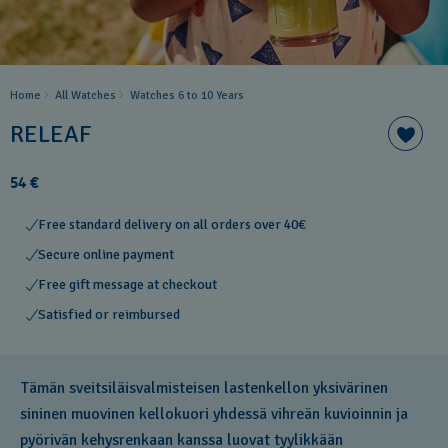
Home
All Watches
Watches 6 to 10 Years​
RELEAF
54 €
Free standard delivery on all orders over 40€
Secure online payment
Free gift message at checkout
Satisfied or reimbursed
Tämän sveitsiläisvalmisteisen lastenkellon yksivärinen
sininen muovinen kellokuori yhdessä vihreän kuvioinnin ja
pyörivän kehysrenkaan kanssa luovat tyylikkään