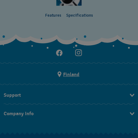
Features
Specifications
Finland
Support
Ota Yhteyttä
Company Info
UKK
Press
Toimitus
Jobs