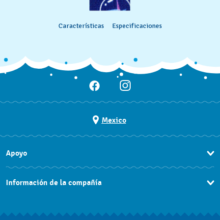
Características
Especificaciones
Mexico
Apoyo
Contacto
Información de la compañía
Preguntas Frecuentes
Prensa
Entregas y Devoluciones
Empleo