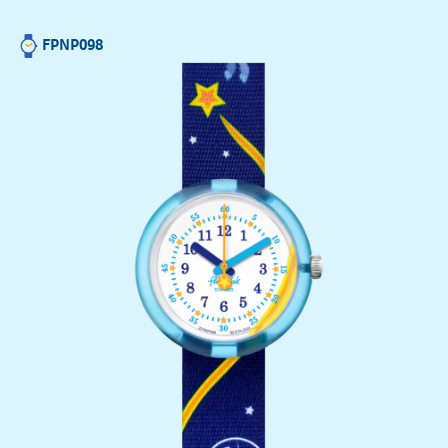
FPNP098