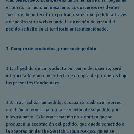
web
www.swatch.com/es-mx
únicamente se distribuyen en
el territorio nacional mexicano. Los usuarios residentes
fuera de dicho territorio podrán realizar un pedido a través
de nuestro sitio web cuando la dirección de envío del
pedido se halle en el territorio antes mencionado.
3. Compra de productos, proceso de pedido
3.1. El pedido de un producto por parte del usuario, será
interpretado como una oferta de compra de productos bajo
las presentes Condiciones.
3.2. Tras realizar un pedido, el usuario recibirá un correo
electrónico confirmando la recepción de su pedido por
nuestra parte. Esta confirmación no significa que se
produzca la aceptación del pedido, que queda sometido a
la aceptación de The Swatch Group México, quien se