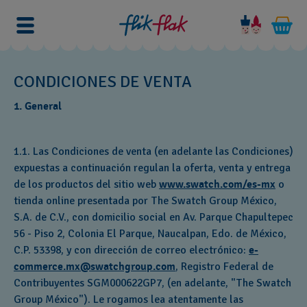
CONDICIONES DE VENTA
1. General
1.1. Las Condiciones de venta (en adelante las Condiciones)
expuestas a continuación regulan la oferta, venta y entrega
de los productos del sitio web
www.swatch.com/es-mx
o
tienda online presentada por The Swatch Group México,
S.A. de C.V., con domicilio social en Av. Parque Chapultepec
56 - Piso 2, Colonia El Parque, Naucalpan, Edo. de México,
C.P. 53398, y con dirección de correo electrónico:
e-
commerce.mx@swatchgroup.com
, Registro Federal de
Contribuyentes SGM000622GP7, (en adelante, "The Swatch
Group México"). Le rogamos lea atentamente las