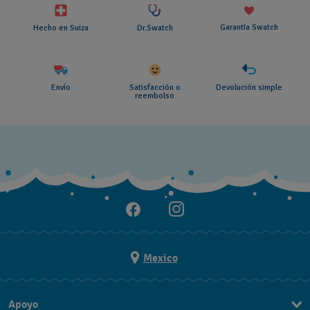
Garantía Swatch
Hecho en Suiza
Dr.Swatch
Envío
Satisfacción o
Devolución simple
reembolso
Mexico
Apoyo