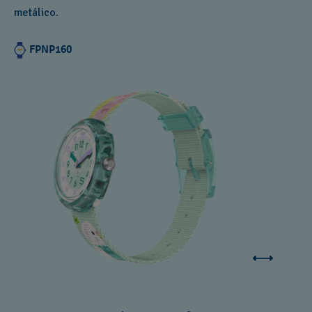
metálico.
FPNP160