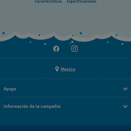
Características
Especificaciones
Mexico
Apoyo
Contacto
Información de la compañía
Preguntas Frecuentes
Prensa
Entregas y Devoluciones
Empleo