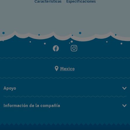
Características
Especificaciones
Mexico
Apoyo
Contacto
Información de la compañía
Preguntas Frecuentes
Prensa
Entregas y Devoluciones
Empleo