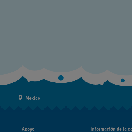
Mexico
Apoyo
Información de la 