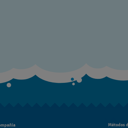
Métodos 
compañía