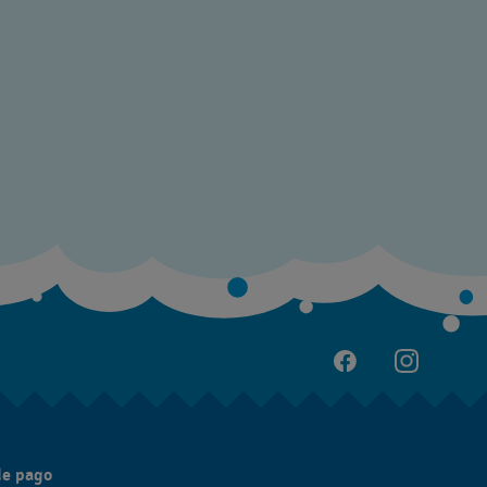
de pago