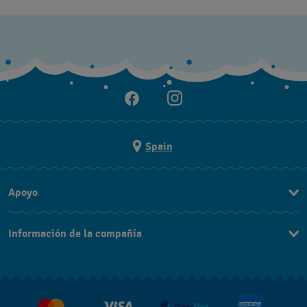
Spain
Apoyo
Contacta con nosotros
Información de la compañía
Preguntas frecuentes
Prensa
Entregas
Empleo
Devoluciones