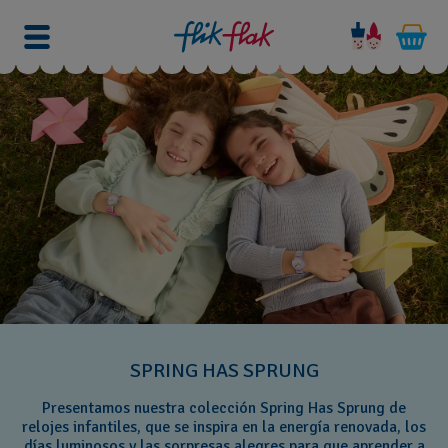
SPRING HAS SPRUNG
Presentamos nuestra colección Spring Has Sprung de
relojes infantiles, que se inspira en la energía renovada, los
días luminosos y las sorpresas alegres para que aprender a