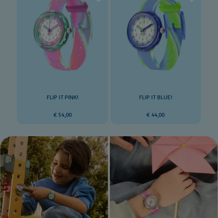
FLIP IT PINK!
FLIP IT BLUE!
€ 54,00
€ 44,00