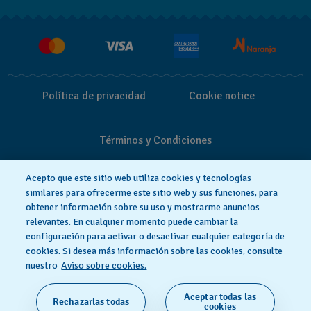
Entregas y Devoluciones
Empleo
Política de privacidad
Cookie notice
Términos y Condiciones
Acepto que este sitio web utiliza cookies y tecnologías
similares para ofrecerme este sitio web y sus funciones, para
obtener información sobre su uso y mostrarme anuncios
relevantes. En cualquier momento puede cambiar la
configuración para activar o desactivar cualquier categoría de
cookies. Si desea más información sobre las cookies, consulte
nuestro
Aviso sobre cookies.
Aceptar todas las
Rechazarlas todas
HECHO EN SUIZA
cookies