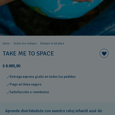
Inicio
Todos los relojes
Relojes 6-10 años ​
TAKE ME TO SPACE
$ 8.995,00
Entrega express gratis en todos los pedidos
Pago en línea seguro
Satisfacción o reembolso
Aprende divirtiéndote con nuestro reloj infantil azul de