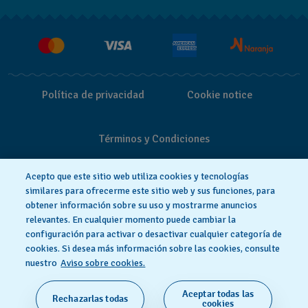
Entregas y Devoluciones
Empleo
Política de privacidad
Cookie notice
Términos y Condiciones
Acepto que este sitio web utiliza cookies y tecnologías
similares para ofrecerme este sitio web y sus funciones, para
obtener información sobre su uso y mostrarme anuncios
relevantes. En cualquier momento puede cambiar la
configuración para activar o desactivar cualquier categoría de
cookies. Si desea más información sobre las cookies, consulte
nuestro
Aviso sobre cookies.
Aceptar todas las
Rechazarlas todas
HECHO EN SUIZA
cookies