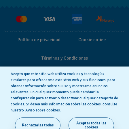
Entregas y Devoluciones
Empleo
Política de privacidad
Cookie notice
Términos y Condiciones
Acepto que este sitio web utiliza cookies y tecnologías
similares para ofrecerme este sitio web y sus funciones, para
obtener información sobre su uso y mostrarme anuncios
relevantes. En cualquier momento puede cambiar la
configuración para activar o desactivar cualquier categoría de
cookies. Si desea más información sobre las cookies, consulte
nuestro
Aviso sobre cookies.
Aceptar todas las
Rechazarlas todas
HECHO EN SUIZA
cookies