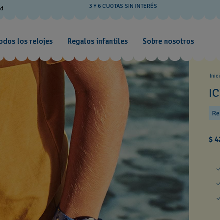
3 Y 6 CUOTAS SIN INTERÉS
od
odos los relojes
Regalos infantiles
Sobre nosotros
Inic
I
Re
$ 4