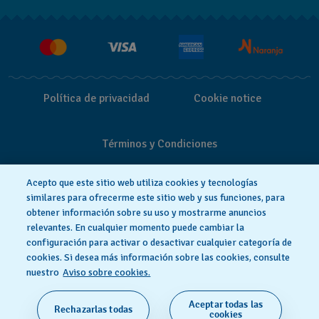
Entregas y Devoluciones
Empleo
Política de privacidad
Cookie notice
Términos y Condiciones
Acepto que este sitio web utiliza cookies y tecnologías
similares para ofrecerme este sitio web y sus funciones, para
obtener información sobre su uso y mostrarme anuncios
relevantes. En cualquier momento puede cambiar la
configuración para activar o desactivar cualquier categoría de
cookies. Si desea más información sobre las cookies, consulte
nuestro
Aviso sobre cookies.
Aceptar todas las
Rechazarlas todas
HECHO EN SUIZA
cookies