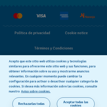
Entregas y Devoluciones
Empleo
Política de privacidad
Cookie notice
Términos y Condiciones
Acepto que este sitio web utiliza cookies y tecnologías
similares para ofrecerme este sitio web y sus funciones, para
obtener información sobre su uso y mostrarme anuncios
relevantes. En cualquier momento puede cambiar la
configuración para activar o desactivar cualquier categoría de
cookies. Si desea más información sobre las cookies, consulte
nuestro
Aviso sobre cookies.
Aceptar todas las
Rechazarlas todas
HECHO EN SUIZA
cookies