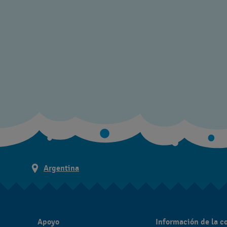
Argentina
Apoyo
Información de la 