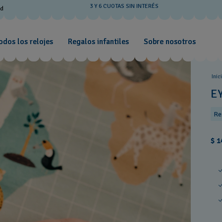
3 Y 6 CUOTAS SIN INTERÉS
od
odos los relojes
Regalos infantiles
Sobre nosotros
Inic
E
Re
$ 1