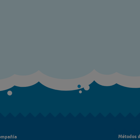
Métodos 
compañía