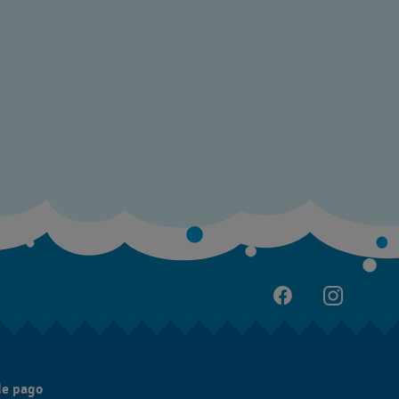
de pago