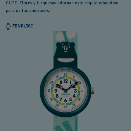
CUTE. Flores y turquesas adornan este regalo educativo
para ositos amorosos.
FBNP138C