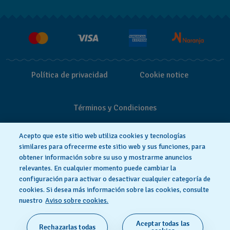
Press
Entregas y Devoluciones
Empleo
Política de privacidad
Cookie notice
Términos y Condiciones
Acepto que este sitio web utiliza cookies y tecnologías
similares para ofrecerme este sitio web y sus funciones, para
obtener información sobre su uso y mostrarme anuncios
relevantes. En cualquier momento puede cambiar la
configuración para activar o desactivar cualquier categoría de
cookies. Si desea más información sobre las cookies, consulte
nuestro
Aviso sobre cookies.
Aceptar todas las
Rechazarlas todas
HECHO EN SUIZA