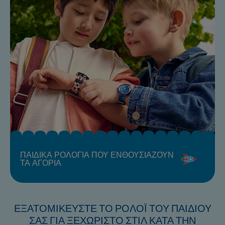
ΠΑΙΔΙΚΑ ΡΟΛΟΓΙΑ ΠΟΥ ΕΝΘΟΥΣΙΑΖΟΥΝ
ΤΑ ΑΓΟΡΙΑ
ΕΞΑΤΟΜΙΚΕΥΣΤΕ ΤΟ ΡΟΛΟΪ ΤΟΥ ΠΑΙΔΙΟΥ
ΣΑΣ ΓΙΑ ΞΕΧΩΡΙΣΤΟ ΣΤΙΛ ΚΑΤΑ ΤΗΝ