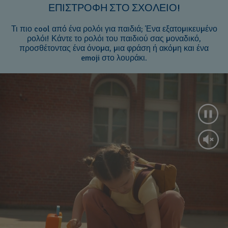
ΕΠΙΣΤΡΟΦΗ ΣΤΟ ΣΧΟΛΕΙΟ!
Τι πιο cool από ένα ρολόι για παιδιά; Ένα εξατομικευμένο
ρολόι! Κάντε το ρολόι του παιδιού σας μοναδικό,
προσθέτοντας ένα όνομα, μια φράση ή ακόμη και ένα
emoji στο λουράκι.