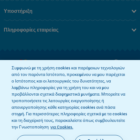
Υποστήριξη
Επικοινωνήστε Μαζί Μας
Πληροφορίες εταιρείας
Συχνές ερωτήσεις
Press
Αποστολή
Θέσεις Εργασίας
Επιστροφές
Όροι Πώλησης
Συμφωνώ με τη χρήση cookies και παρόμοιων τεχνολογιών
από τον παρόντα Ιστότοπο, προκειμένου να μου παρέχεται
Κάνε κλικ εδώ για υπαναχώρηση
ο Ιστότοπος και οι λειτουργικές του δυνατότητες, να
λαμβάνω πληροφορίες για τη χρήση του και να μου
προβάλλονται σχετικά διαφημιστικά μυνήματα. Μπορείτε να
τροποποιήσετε τις λειτουργίες ενεργοποίησης ή
Πολιτική Απορρήτου
Πολιτική Cookies
απενεργοποίησης κάθε κατηγορίας cookies ανά πάσα
στιγμή. Για περισσότερες πληροφορίες σχετικά με τα cookies
και τη διαχείρισή τους, παρακαλείστε όπως συμβουλευτείτε
Όροι Χρήσης
την Γνωστοποίηση
για Cookies.