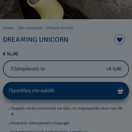
Αρχική
Όλα τα ρολόγια
Ρολόγια 3-5 ετών ​
DREAMING UNICORN
€ 54,00
Εξατομίκευσε το
+€ 6,00
Προσθήκη στο καλάθι
Δωρεάν απλή αποστολή για όλες τις παραγγελίες άνω των 50
€
Ασφαλής ηλεκτρονική πληρωμή
Ικανοποιημένος/η ή επιστροφή χρημάτων