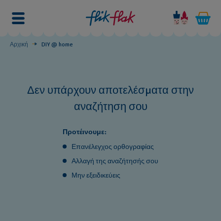
DIY
@
home
Αρχική
DIY @ home
Δεν υπάρχουν αποτελέσματα στην
αναζήτηση σου
Προτέινουμε:
Επανέλεγχος ορθογραφίας
Αλλαγή της αναζήτησής σου
Μην εξειδικεύεις