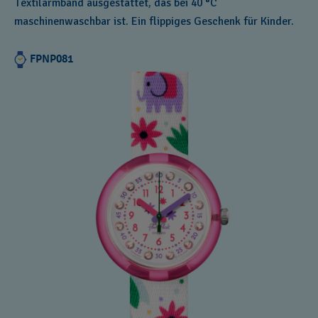
Textilarmband ausgestattet, das bei 40 °C
maschinenwaschbar ist. Ein flippiges Geschenk für Kinder.
FPNP081