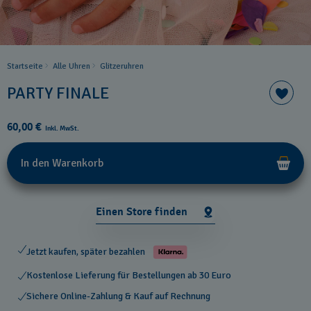
Startseite
Alle Uhren
Glitzeruhren
PARTY FINALE
60,00 €
Inkl. MwSt.
In den Warenkorb
Einen Store finden
Jetzt kaufen, später bezahlen
Kostenlose Lieferung für Bestellungen ab 30 Euro
Sichere Online-Zahlung & Kauf auf Rechnung